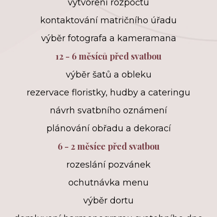
vytvoření rozpočtu
kontaktování matričního úřadu
výběr fotografa a kameramana
12 - 6 měsíců před svatbou
výběr šatů a obleku
rezervace floristky, hudby a cateringu
návrh svatbního oznámení
plánování obřadu a dekorací
6 - 2 měsíce před svatbou
rozeslání pozvánek
ochutnávka menu
výběr dortu