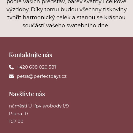
podle vašich představ, barev svatby i celkové
výzdoby. Díky tomu budou všechny tiskoviny
tvořit harmonický celek a stanou se krásnou
součástí vašeho svatebního dne.
Kontaktujte nás
+420 608 020 581
petra@perfectdays.cz
Navštivte nás
náměstí U lípy svobody 1/9
Praha 10
107 00