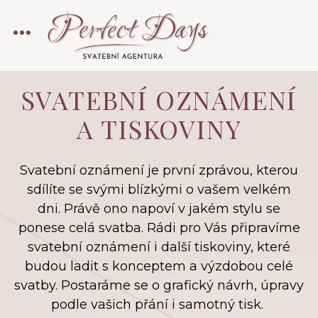
SVATEBNÍ OZNÁMENÍ
A TISKOVINY
Svatební oznámení je první zprávou, kterou
sdílíte se svými blízkými o vašem velkém
dni. Právě ono napoví v jakém stylu se
ponese celá svatba. Rádi pro Vás připravíme
svatební oznámení i další tiskoviny, které
budou ladit s konceptem a výzdobou celé
svatby. Postaráme se o grafický návrh, úpravy
podle vašich přání i samotný tisk.