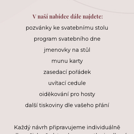
V naší nabídce dále najdete:
pozvánky ke svatebnímu stolu
program svatebního dne
jmenovky na stůl
munu karty
zasedací pořádek
uvítací cedule
oiděkování pro hosty
další tiskoviny dle vašeho přání
Každý návrh připravujeme individuálně